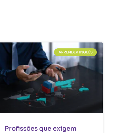
APRENDER INGLÊS
Profissões que exigem