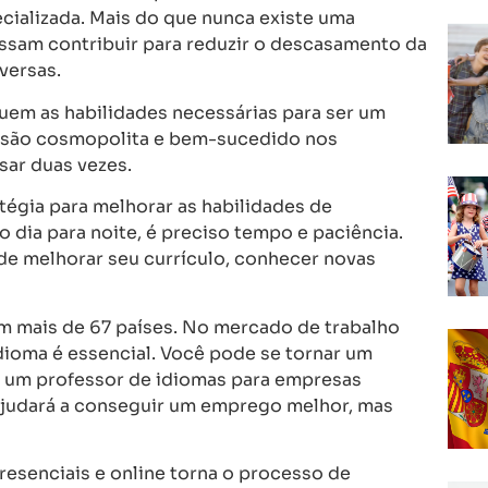
cializada. Mais do que nunca existe uma
sam contribuir para reduzir o descasamento da
versas.
uem as habilidades necessárias para ser um
isão cosmopolita e bem-sucedido nos
ar duas vezes.
égia para melhorar as habilidades de
dia para noite, é preciso tempo e paciência.
de melhorar seu currículo, conhecer novas
em mais de 67 países. No mercado de trabalho
 idioma é essencial. Você pode se tornar um
u um professor de idiomas para empresas
ajudará a conseguir um emprego melhor, mas
presenciais e online torna o processo de