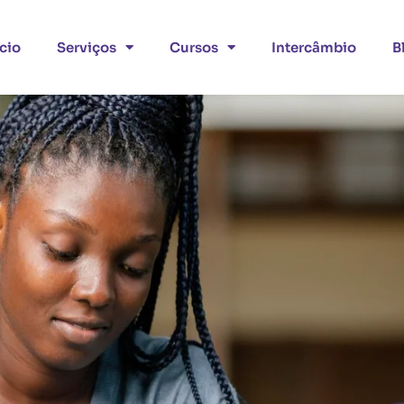
ício
Serviços
Cursos
Intercâmbio
B