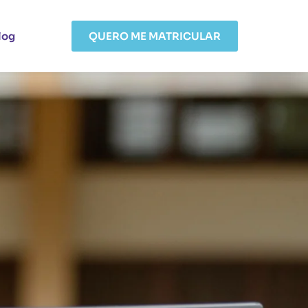
log
QUERO ME MATRICULAR