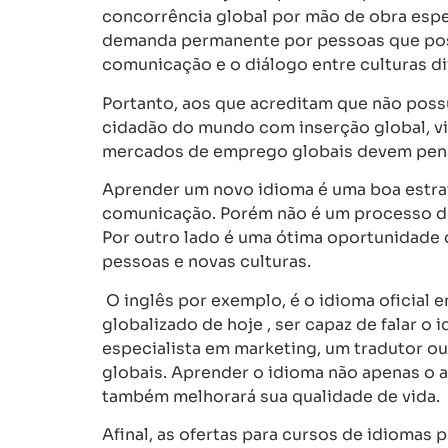
concorrência global por mão de obra espe
demanda permanente por pessoas que pos
comunicação e o diálogo entre culturas di
Portanto, aos que acreditam que não poss
cidadão do mundo com inserção global, v
mercados de emprego globais devem pens
Aprender um novo idioma é uma boa estrat
comunicação. Porém não é um processo do 
Por outro lado é uma ótima oportunidade 
pessoas e novas culturas.
O inglês por exemplo, é o idioma oficial 
globalizado de hoje , ser capaz de falar o
especialista em marketing, um tradutor o
globais. Aprender o idioma não apenas o 
também melhorará sua qualidade de vida.
Afinal, as ofertas para cursos de idiomas 