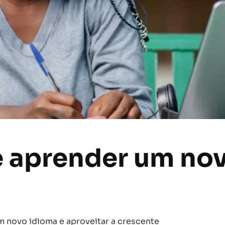
e aprender um no
m novo idioma e aproveitar a crescente