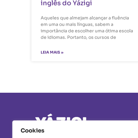
inglês do Yázigi
Aqueles que almejam alcançar a fluência
em uma ou mais línguas, sabem a
importância de escolher uma ótima escola
de idiomas. Portanto, os cursos de
LEIA MAIS »
Cookies