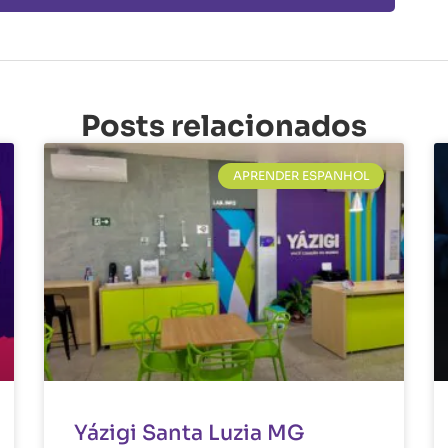
Posts relacionados
APRENDER ESPANHOL
Yázigi Santa Luzia MG