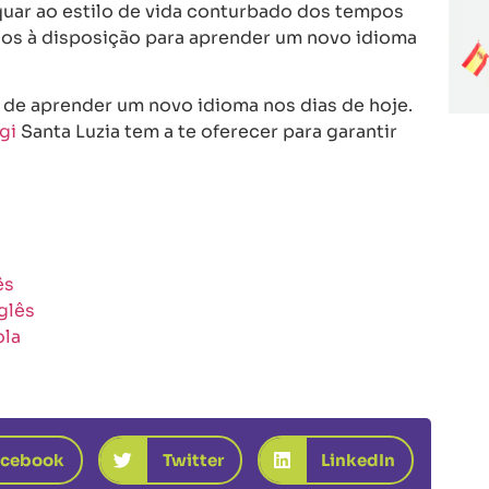
quar ao estilo de vida conturbado dos tempos
ios à disposição para aprender um novo idioma
 de aprender um novo idioma nos dias de hoje.
gi
Santa Luzia tem a te oferecer para garantir
ês
glês
ola
acebook
Twitter
LinkedIn