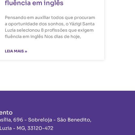
fluência em inglês
Pensando em auxiliar todos que procuram
a oportunidade dos sonhos, o Yázigi Santa
Luzia selecionou 8 profissões que exigem
fluência em inglês Nos dias de hoje,
LEIA MAIS »
ento
asília, 696 - Sobreloja - São Benedito,
Luzia - MG, 33120-472